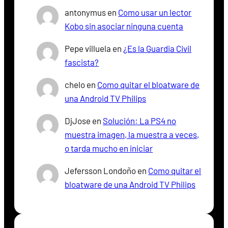
antonymus
en
Como usar un lector
Kobo sin asociar ninguna cuenta
Pepe villuela
en
¿Es la Guardia Civil
fascista?
chelo
en
Como quitar el bloatware de
una Android TV Philips
DjJose
en
Solución: La PS4 no
muestra imagen, la muestra a veces,
o tarda mucho en iniciar
Jefersson Londoño
en
Como quitar el
bloatware de una Android TV Philips