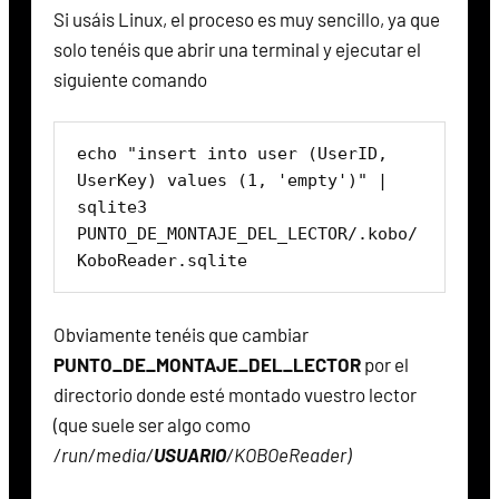
Si usáis Linux, el proceso es muy sencillo, ya que
solo tenéis que abrir una terminal y ejecutar el
siguiente comando
echo "insert into user (UserID, 
UserKey) values (1, 'empty')" | 
sqlite3 
PUNTO_DE_MONTAJE_DEL_LECTOR/.kobo/
KoboReader.sqlite
Obviamente tenéis que cambiar
PUNTO_DE_MONTAJE_DEL_LECTOR
por el
directorio donde esté montado vuestro lector
(que suele ser algo como
/run/media/
USUARIO
/KOBOeReader)