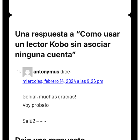
Una respuesta a “Como usar
un lector Kobo sin asociar
ninguna cuenta”
antonymus
dice:
miércoles, febrero 14, 2024 a las 9:26 pm
Genial, muchas gracias!
Voy probalo
Salü2 ~ ~ ~