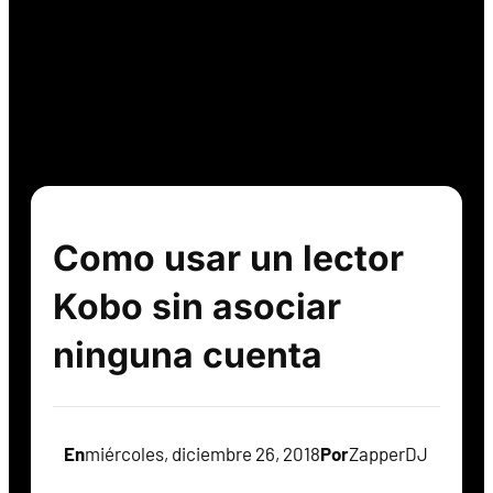
Como usar un lector
Kobo sin asociar
ninguna cuenta
En
miércoles, diciembre 26, 2018
Por
ZapperDJ