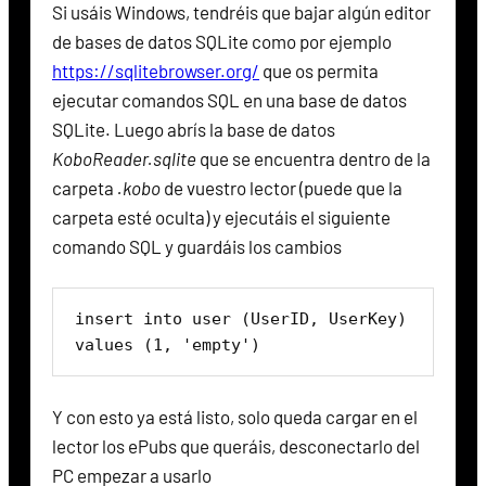
Si usáis Windows, tendréis que bajar algún editor
de bases de datos SQLite como por ejemplo
https://sqlitebrowser.org/
que os permita
ejecutar comandos SQL en una base de datos
SQLite. Luego abrís la base de datos
KoboReader.sqlite
que se encuentra dentro de la
carpeta
.kobo
de vuestro lector (puede que la
carpeta esté oculta) y ejecutáis el siguiente
comando SQL y guardáis los cambios
insert into user (UserID, UserKey) 
values (1, 'empty')
Y con esto ya está listo, solo queda cargar en el
lector los ePubs que queráis, desconectarlo del
PC empezar a usarlo