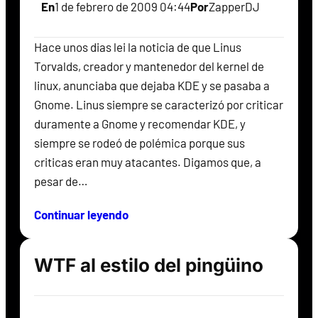
En
1 de febrero de 2009 04:44
Por
ZapperDJ
Hace unos dias lei la noticia de que Linus
Torvalds, creador y mantenedor del kernel de
linux, anunciaba que dejaba KDE y se pasaba a
Gnome. Linus siempre se caracterizó por criticar
duramente a Gnome y recomendar KDE, y
siempre se rodeó de polémica porque sus
criticas eran muy atacantes. Digamos que, a
pesar de…
Continuar leyendo
WTF al estilo del pingüino