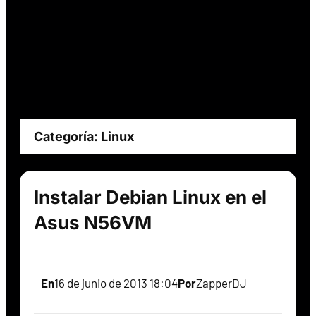
Categoría:
Linux
Instalar Debian Linux en el
Asus N56VM
En
16 de junio de 2013 18:04
Por
ZapperDJ