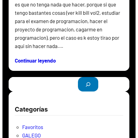
es que no tenga nada que hacer, porque si que
tengo bastantes cosas (ver kill bill vol2, estudiar
para el examen de programacion, hacer el
proyecto de programacion, cagarme en
programacion), pero el caso es k estoy tirao por
aqui sin hacer nada.…
Continuar leyendo
B
u
s
c
Categorías
a
r
Favoritos
GALEGO