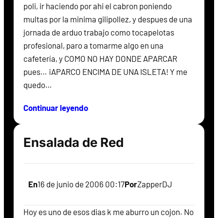
poli, ir haciendo por ahi el cabron poniendo
multas por la minima gilipollez, y despues de una
jornada de arduo trabajo como tocapelotas
profesional, paro a tomarme algo en una
cafetería, y COMO NO HAY DONDE APARCAR
pues… ¡APARCO ENCIMA DE UNA ISLETA! Y me
quedo…
Continuar leyendo
Ensalada de Red
En
16 de junio de 2006 00:17
Por
ZapperDJ
Hoy es uno de esos dias k me aburro un cojon. No