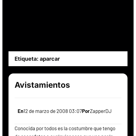
Etiqueta:
aparcar
Avistamientos
En
12 de marzo de 2008 03:07
Por
ZapperDJ
Conocida por todos es la costumbre que tengo