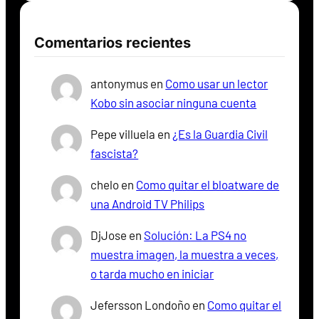
Comentarios recientes
antonymus
en
Como usar un lector
Kobo sin asociar ninguna cuenta
Pepe villuela
en
¿Es la Guardia Civil
fascista?
chelo
en
Como quitar el bloatware de
una Android TV Philips
DjJose
en
Solución: La PS4 no
muestra imagen, la muestra a veces,
o tarda mucho en iniciar
Jefersson Londoño
en
Como quitar el