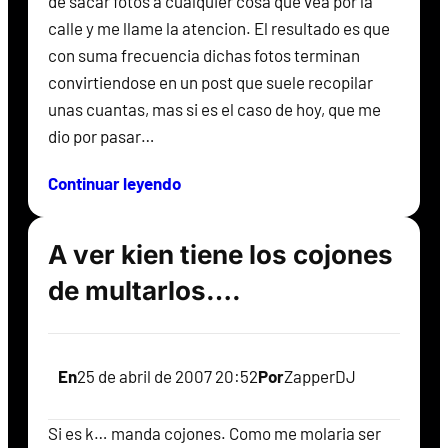
de sacar fotos a cualquier cosa que vea por la
calle y me llame la atencion. El resultado es que
con suma frecuencia dichas fotos terminan
convirtiendose en un post que suele recopilar
unas cuantas, mas si es el caso de hoy, que me
dio por pasar…
Continuar leyendo
A ver kien tiene los cojones
de multarlos….
En
25 de abril de 2007 20:52
Por
ZapperDJ
Si es k… manda cojones. Como me molaria ser