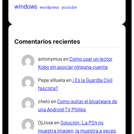
windows
wordpress
youtube
Comentarios recientes
antonymus
en
Como usar un lector
Kobo sin asociar ninguna cuenta
Pepe villuela
en
¿Es la Guardia Civil
fascista?
chelo
en
Como quitar el bloatware de
una Android TV Philips
DjJose
en
Solución: La PS4 no
muestra imagen, la muestra a veces,