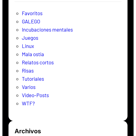
a
r
Favoritos
GALEGO
Incubaciones mentales
Juegos
Linux
Mala ostia
Relatos cortos
Risas
Tutoriales
Varios
Video-Posts
WTF?
Archivos