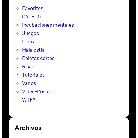
r
Favoritos
GALEGO
Incubaciones mentales
Juegos
Linux
Mala ostia
Relatos cortos
Risas
Tutoriales
Varios
Video-Posts
WTF?
Archivos