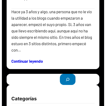
Hace ya 3 años y algo, una persona que no le vio
la utilidad a los blogs cuando empezaron a
aparecer, empezó el suyo propio. Si, 3 años van
que llevo escribiendo aquí, aunque aquí no ha
sido siempre el mismo sitio. En tres años el blog
estuvo en 3 sitios distintos, primero empecé
con…
Continuar leyendo
B
u
s
c
Categorías
a