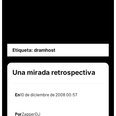
Etiqueta:
dramhost
Una mirada retrospectiva
En
10 de diciembre de 2008 00:57
Por
ZapperDJ