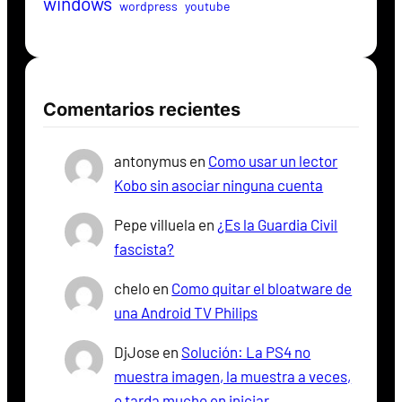
windows
wordpress
youtube
Comentarios recientes
antonymus
en
Como usar un lector
Kobo sin asociar ninguna cuenta
Pepe villuela
en
¿Es la Guardia Civil
fascista?
chelo
en
Como quitar el bloatware de
una Android TV Philips
DjJose
en
Solución: La PS4 no
muestra imagen, la muestra a veces,
o tarda mucho en iniciar