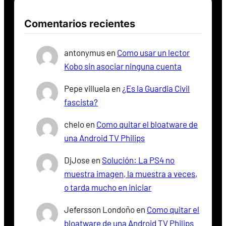
Comentarios recientes
antonymus
en
Como usar un lector
Kobo sin asociar ninguna cuenta
Pepe villuela
en
¿Es la Guardia Civil
fascista?
chelo
en
Como quitar el bloatware de
una Android TV Philips
DjJose
en
Solución: La PS4 no
muestra imagen, la muestra a veces,
o tarda mucho en iniciar
Jefersson Londoño
en
Como quitar el
bloatware de una Android TV Philips