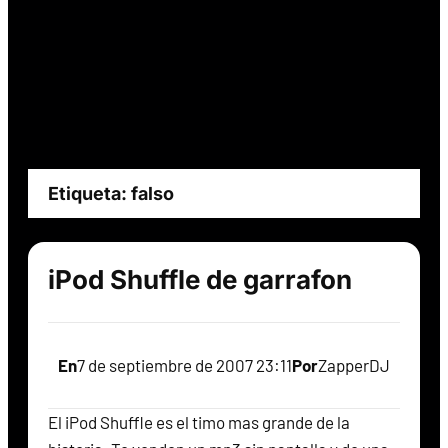
Etiqueta:
falso
iPod Shuffle de garrafon
En
7 de septiembre de 2007 23:11
Por
ZapperDJ
El iPod Shuffle es el timo mas grande de la