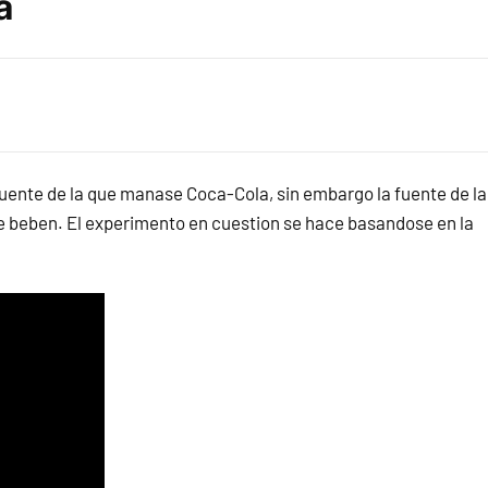
a
fuente de la que manase Coca-Cola, sin embargo la fuente de la
 se beben. El experimento en cuestion se hace basandose en la