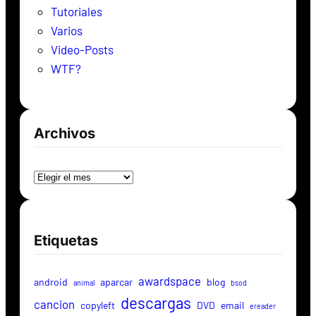
Tutoriales
Varios
Video-Posts
WTF?
Archivos
Archivos
Etiquetas
awardspace
android
aparcar
blog
animal
bsod
descargas
cancion
copyleft
DVD
email
ereader