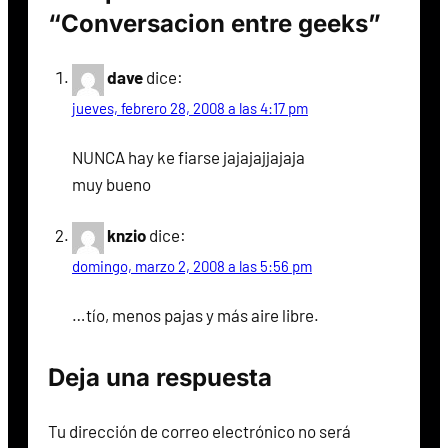
“Conversacion entre geeks”
dave
dice:
jueves, febrero 28, 2008 a las 4:17 pm
NUNCA hay ke fiarse jajajajjajaja
muy bueno
knzio
dice:
domingo, marzo 2, 2008 a las 5:56 pm
…tío, menos pajas y más aire libre.
Deja una respuesta
Tu dirección de correo electrónico no será