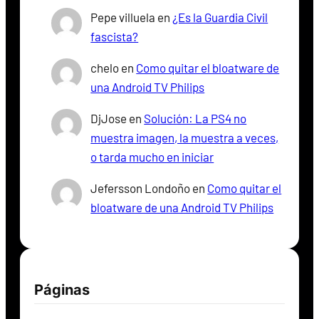
Pepe villuela
en
¿Es la Guardia Civil
fascista?
chelo
en
Como quitar el bloatware de
una Android TV Philips
DjJose
en
Solución: La PS4 no
muestra imagen, la muestra a veces,
o tarda mucho en iniciar
Jefersson Londoño
en
Como quitar el
bloatware de una Android TV Philips
Páginas