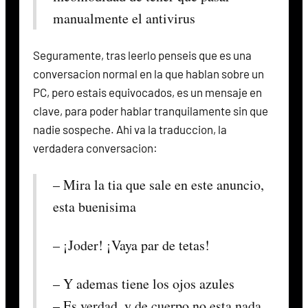
manualmente el antivirus
Seguramente, tras leerlo penseis que es una
conversacion normal en la que hablan sobre un
PC, pero estais equivocados, es un mensaje en
clave, para poder hablar tranquilamente sin que
nadie sospeche. Ahi va la traduccion, la
verdadera conversacion:
– Mira la tia que sale en este anuncio,
esta buenisima
– ¡Joder! ¡Vaya par de tetas!
– Y ademas tiene los ojos azules
– Es verdad, y de cuerpo no esta nada