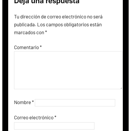
Deja una respuesta
í
d
Tu dirección de correo electrónico no será
e
publicada.
Los campos obligatorios están
o
marcados con
*
Comentario
*
Nombre
*
Correo electrónico
*