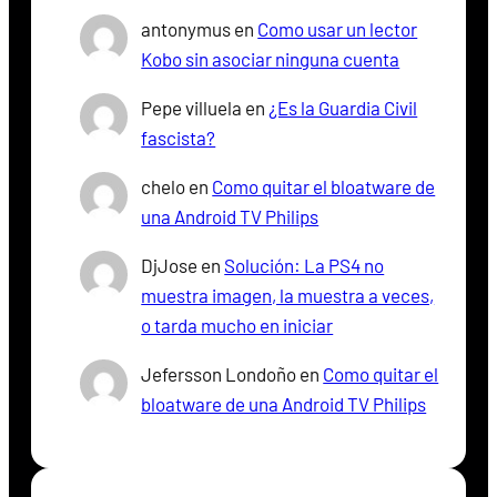
antonymus
en
Como usar un lector
Kobo sin asociar ninguna cuenta
Pepe villuela
en
¿Es la Guardia Civil
fascista?
chelo
en
Como quitar el bloatware de
una Android TV Philips
DjJose
en
Solución: La PS4 no
muestra imagen, la muestra a veces,
o tarda mucho en iniciar
Jefersson Londoño
en
Como quitar el
bloatware de una Android TV Philips