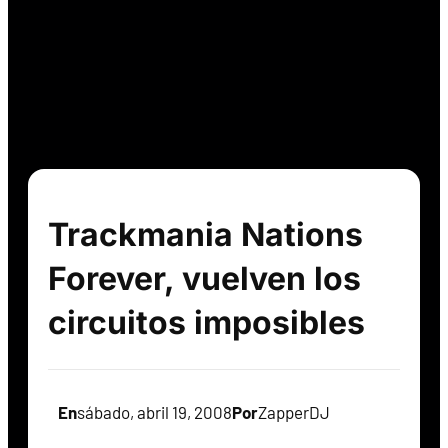
Trackmania Nations
Forever, vuelven los
circuitos imposibles
En
sábado, abril 19, 2008
Por
ZapperDJ