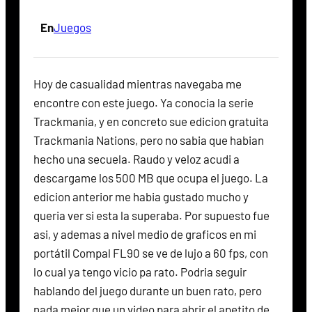
En
Juegos
Hoy de casualidad mientras navegaba me
encontre con este juego. Ya conocia la serie
Trackmania, y en concreto sue edicion gratuita
Trackmania Nations, pero no sabia que habian
hecho una secuela. Raudo y veloz acudi a
descargame los 500 MB que ocupa el juego. La
edicion anterior me habia gustado mucho y
queria ver si esta la superaba. Por supuesto fue
asi, y ademas a nivel medio de graficos en mi
portátil Compal FL90 se ve de lujo a 60 fps, con
lo cual ya tengo vicio pa rato. Podria seguir
hablando del juego durante un buen rato, pero
nada mejor que un video para abrir el apetito de