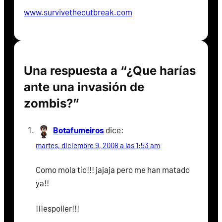
www.survivetheoutbreak.com
Una respuesta a “¿Que harías
ante una invasión de
zombis?”
Botafumeiros
dice:
martes, diciembre 9, 2008 a las 1:53 am
Como mola tío!!! jajaja pero me han matado
ya!!
¡¡¡espoiler!!!