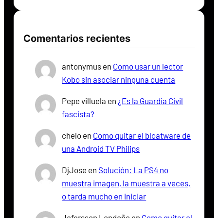
Comentarios recientes
antonymus
en
Como usar un lector
Kobo sin asociar ninguna cuenta
Pepe villuela
en
¿Es la Guardia Civil
fascista?
chelo
en
Como quitar el bloatware de
una Android TV Philips
DjJose
en
Solución: La PS4 no
muestra imagen, la muestra a veces,
o tarda mucho en iniciar
Jefersson Londoño
en
Como quitar el