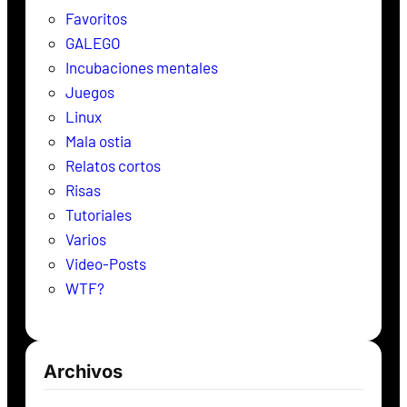
r
Favoritos
GALEGO
Incubaciones mentales
Juegos
Linux
Mala ostia
Relatos cortos
Risas
Tutoriales
Varios
Video-Posts
WTF?
Archivos
Archivos