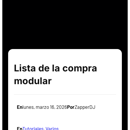
Lista de la compra
modular
En
lunes, marzo 16, 2026
Por
ZapperDJ
En
Tutoriales
, 
Varios