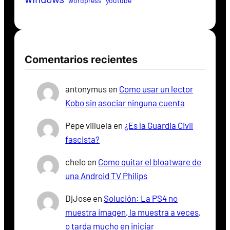
wordpress
youtube
Comentarios recientes
antonymus
en
Como usar un lector
Kobo sin asociar ninguna cuenta
Pepe villuela
en
¿Es la Guardia Civil
fascista?
chelo
en
Como quitar el bloatware de
una Android TV Philips
DjJose
en
Solución: La PS4 no
muestra imagen, la muestra a veces,
o tarda mucho en iniciar