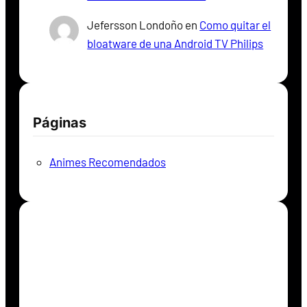
Jefersson Londoño
en
Como quitar el
bloatware de una Android TV Philips
Páginas
Animes Recomendados