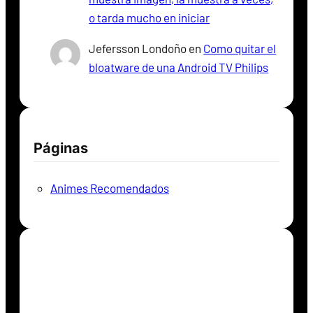
o tarda mucho en iniciar
Jefersson Londoño
en
Como quitar el
bloatware de una Android TV Philips
Páginas
Animes Recomendados