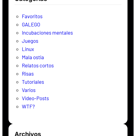
a
r
Favoritos
GALEGO
Incubaciones mentales
Juegos
Linux
Mala ostia
Relatos cortos
Risas
Tutoriales
Varios
Video-Posts
WTF?
Archivos