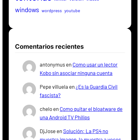
windows
wordpress
youtube
Comentarios recientes
antonymus
en
Como usar un lector
Kobo sin asociar ninguna cuenta
Pepe villuela
en
¿Es la Guardia Civil
fascista?
chelo
en
Como quitar el bloatware de
una Android TV Philips
DjJose
en
Solución: La PS4 no
muestra imagen, la muestra a veces,