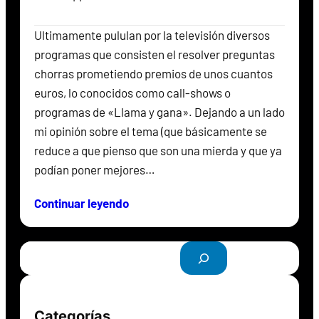
Ultimamente pululan por la televisión diversos
programas que consisten el resolver preguntas
chorras prometiendo premios de unos cuantos
euros, lo conocidos como call-shows o
programas de «Llama y gana». Dejando a un lado
mi opinión sobre el tema (que básicamente se
reduce a que pienso que son una mierda y que ya
podían poner mejores…
Continuar leyendo
B
u
s
c
Categorías