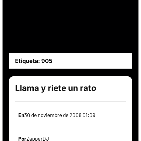
Etiqueta:
905
Llama y riete un rato
En
30 de noviembre de 2008 01:09
Por
ZapperDJ