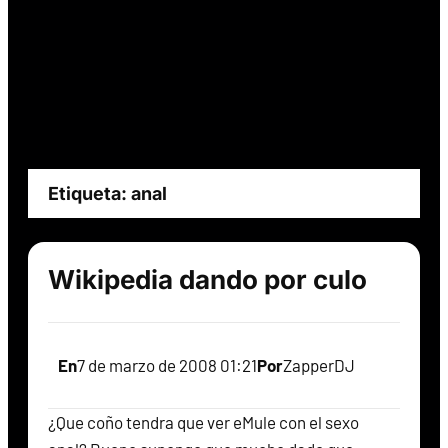
Etiqueta:
anal
Wikipedia dando por culo
En
7 de marzo de 2008 01:21
Por
ZapperDJ
¿Que coño tendra que ver eMule con el sexo