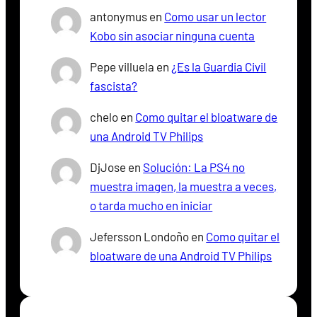
antonymus
en
Como usar un lector
Kobo sin asociar ninguna cuenta
Pepe villuela
en
¿Es la Guardia Civil
fascista?
chelo
en
Como quitar el bloatware de
una Android TV Philips
DjJose
en
Solución: La PS4 no
muestra imagen, la muestra a veces,
o tarda mucho en iniciar
Jefersson Londoño
en
Como quitar el
bloatware de una Android TV Philips