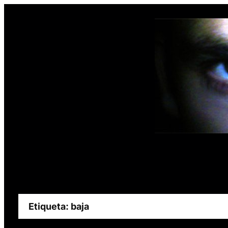
Saltar
al
contenido
Etiqueta:
baja