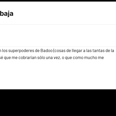
baja
los superpoderes de Badoo (cosas de llegar a las tantas de la
ensé que me cobrarían sólo una vez, o que como mucho me