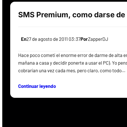
SMS Premium, como darse de 
En
27 de agosto de 2011 03:37
Por
ZapperDJ
Hace poco cometí el enorme error de darme de alta en 
mañana a casa y decidir ponerte a usar el PC). Yo p
cobrarían una vez cada mes, pero claro, como todo…
Continuar leyendo