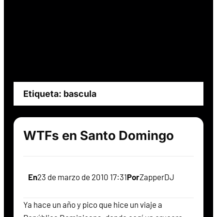
Etiqueta:
bascula
WTFs en Santo Domingo
En
23 de marzo de 2010 17:31
Por
ZapperDJ
Ya hace un año y pico que hice un viaje a