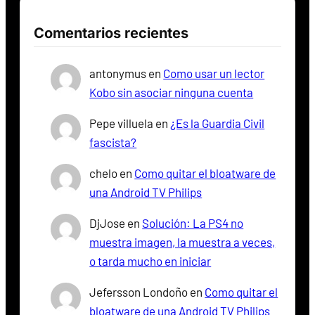
Comentarios recientes
antonymus
en
Como usar un lector
Kobo sin asociar ninguna cuenta
Pepe villuela
en
¿Es la Guardia Civil
fascista?
chelo
en
Como quitar el bloatware de
una Android TV Philips
DjJose
en
Solución: La PS4 no
muestra imagen, la muestra a veces,
o tarda mucho en iniciar
Jefersson Londoño
en
Como quitar el
bloatware de una Android TV Philips