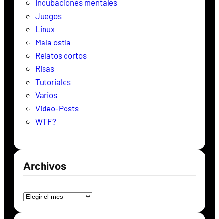
Incubaciones mentales
Juegos
Linux
Mala ostia
Relatos cortos
Risas
Tutoriales
Varios
Video-Posts
WTF?
Archivos
Archivos