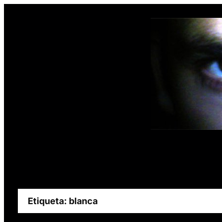
Saltar
al
contenido
Etiqueta:
blanca