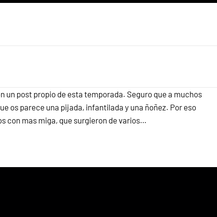
on un post propio de esta temporada. Seguro que a muchos
rque os parece una pijada, infantilada y una ñoñez. Por eso
cos con mas miga, que surgieron de varios…