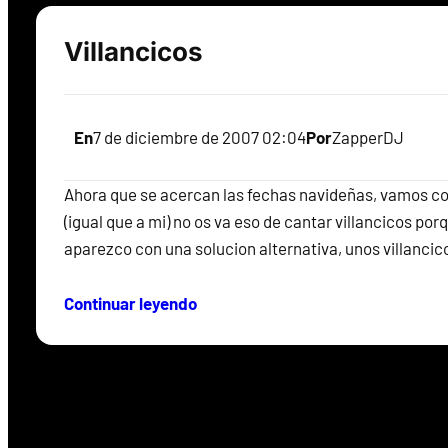
Villancicos
En
7 de diciembre de 2007 02:04
Por
ZapperDJ
Ahora que se acercan las fechas navideñas, vamos c
(igual que a mi) no os va eso de cantar villancicos po
aparezco con una solucion alternativa, unos villanci
Continuar leyendo