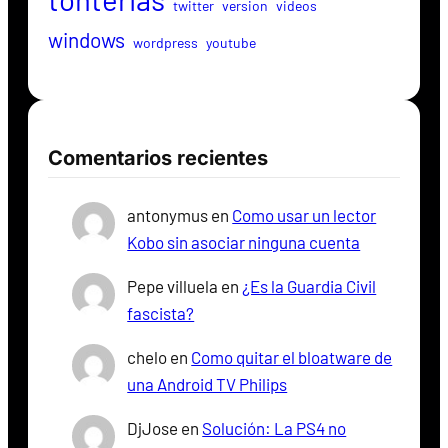
twitter
version
videos
windows
wordpress
youtube
Comentarios recientes
antonymus
en
Como usar un lector
Kobo sin asociar ninguna cuenta
Pepe villuela
en
¿Es la Guardia Civil
fascista?
chelo
en
Como quitar el bloatware de
una Android TV Philips
DjJose
en
Solución: La PS4 no