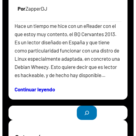
Por
ZapperDJ
Hace un tiempo me hice con un eReader con el
que estoy muy contento, el BQ Cervantes 2013.
Es un lector diseñado en España y que tiene
como particularidad funcionar con una distro de
Linux especialmente adaptada, en concreto una
Debian Wheezy. Esto quiere decir que es lector
es hackeable, y de hecho hay disponible…
Continuar leyendo
B
u
s
c