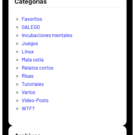
Categorías
a
r
Favoritos
GALEGO
Incubaciones mentales
Juegos
Linux
Mala ostia
Relatos cortos
Risas
Tutoriales
Varios
Video-Posts
WTF?