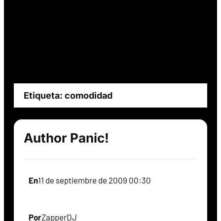
Etiqueta:
comodidad
Author Panic!
En
11 de septiembre de 2009 00:30
Por
ZapperDJ