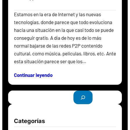
Estamos en la era de Internet y las nuevas
tecnologías, donde parece que todo evoluciona
hacia una situación en la que casi todo se puede
conseguir gratis. A día de hoy es de lo más
normal bajarse de las redes P2P contenido
cultural, como música, peliculas, libros, etc. Ante
esta situación parece ser que los…
Continuar leyendo
B
u
s
c
Categorías
a