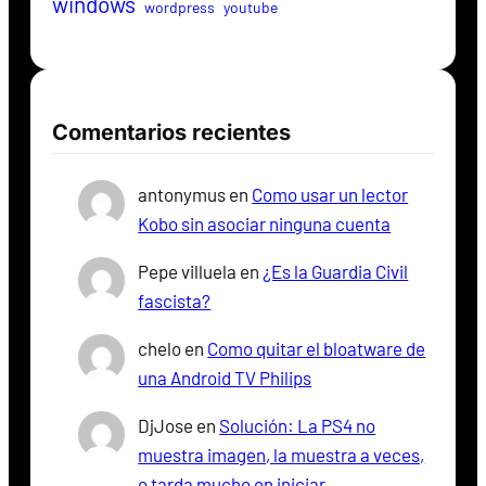
windows
wordpress
youtube
Comentarios recientes
antonymus
en
Como usar un lector
Kobo sin asociar ninguna cuenta
Pepe villuela
en
¿Es la Guardia Civil
fascista?
chelo
en
Como quitar el bloatware de
una Android TV Philips
DjJose
en
Solución: La PS4 no
muestra imagen, la muestra a veces,
o tarda mucho en iniciar