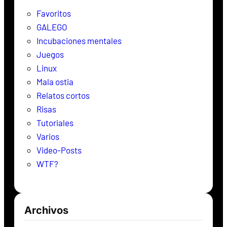
r
Favoritos
GALEGO
Incubaciones mentales
Juegos
Linux
Mala ostia
Relatos cortos
Risas
Tutoriales
Varios
Video-Posts
WTF?
Archivos