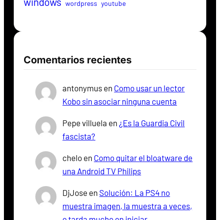
windows
wordpress
youtube
Comentarios recientes
antonymus
en
Como usar un lector
Kobo sin asociar ninguna cuenta
Pepe villuela
en
¿Es la Guardia Civil
fascista?
chelo
en
Como quitar el bloatware de
una Android TV Philips
DjJose
en
Solución: La PS4 no
muestra imagen, la muestra a veces,
o tarda mucho en iniciar