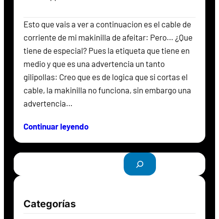
Esto que vais a ver a continuacion es el cable de
corriente de mi makinilla de afeitar: Pero… ¿Que
tiene de especial? Pues la etiqueta que tiene en
medio y que es una advertencia un tanto
gilipollas: Creo que es de logica que si cortas el
cable, la makinilla no funciona, sin embargo una
advertencia…
Continuar leyendo
B
u
s
c
Categorías
a