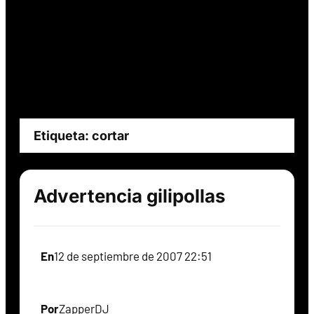
Etiqueta:
cortar
Advertencia gilipollas
En
12 de septiembre de 2007 22:51
Por
ZapperDJ