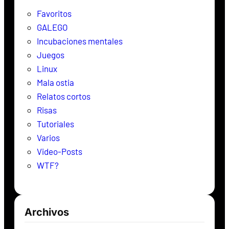
r
Favoritos
GALEGO
Incubaciones mentales
Juegos
Linux
Mala ostia
Relatos cortos
Risas
Tutoriales
Varios
Video-Posts
WTF?
Archivos