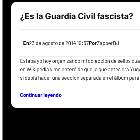
¿Es la Guardia Civil fascista?
En
23 de agosto de 2014 19:57
Por
ZapperDJ
Estaba yo hoy organizando mi colección de sellos cu
en Wikipedia y me enteré de que lo que antes era Yugo
si debía hacer una sección separada en el álbum par
Continuar leyendo