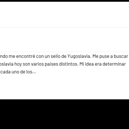
ando me encontré con un sello de Yugoslavia. Me puse a buscar
slavia hoy son varios países distintos. Mi idea era determinar
a cada uno de los…