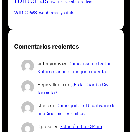
twitter
version
videos
windows
wordpress
youtube
Comentarios recientes
antonymus
en
Como usar un lector
Kobo sin asociar ninguna cuenta
Pepe villuela
en
¿Es la Guardia Civil
fascista?
chelo
en
Como quitar el bloatware de
una Android TV Philips
DjJose
en
Solución: La PS4 no