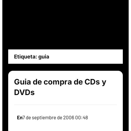
Etiqueta:
guia
Guia de compra de CDs y
DVDs
En
7 de septiembre de 2006 00:48