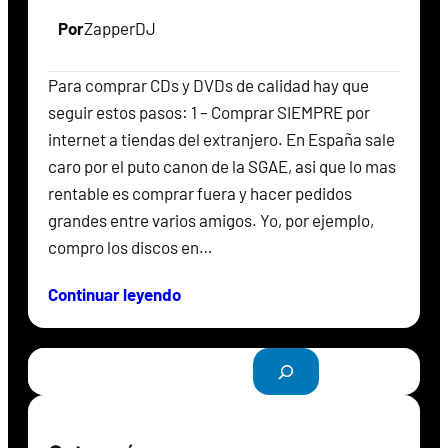
Por
ZapperDJ
Para comprar CDs y DVDs de calidad hay que
seguir estos pasos: 1 – Comprar SIEMPRE por
internet a tiendas del extranjero. En España sale
caro por el puto canon de la SGAE, asi que lo mas
rentable es comprar fuera y hacer pedidos
grandes entre varios amigos. Yo, por ejemplo,
compro los discos en…
Continuar leyendo
B
u
s
c