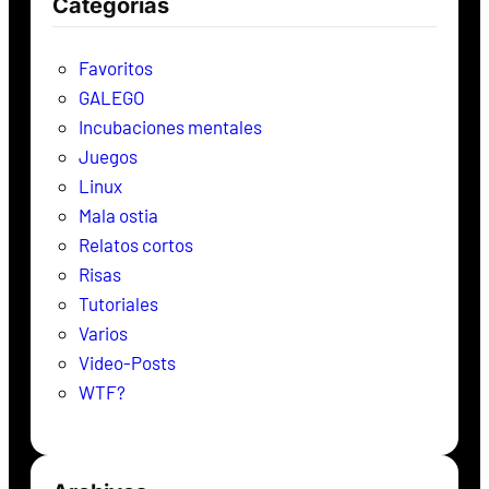
Categorías
a
r
Favoritos
GALEGO
Incubaciones mentales
Juegos
Linux
Mala ostia
Relatos cortos
Risas
Tutoriales
Varios
Video-Posts
WTF?