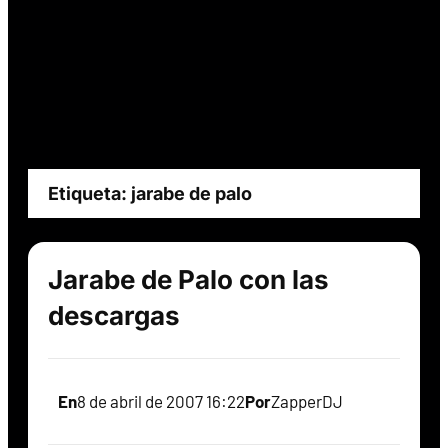
Etiqueta:
jarabe de palo
Jarabe de Palo con las
descargas
En
8 de abril de 2007 16:22
Por
ZapperDJ