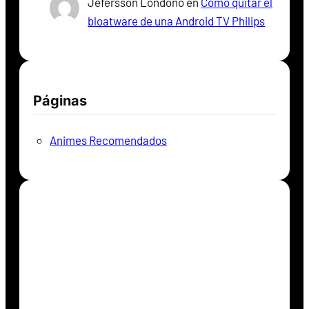
Jefersson Londoño
en
Como quitar el
bloatware de una Android TV Philips
Páginas
Animes Recomendados