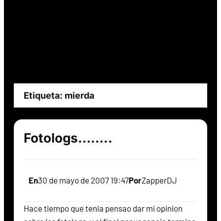
Etiqueta:
mierda
Fotologs……..
En
30 de mayo de 2007 19:47
Por
ZapperDJ
Hace tiempo que tenia pensao dar mi opinion