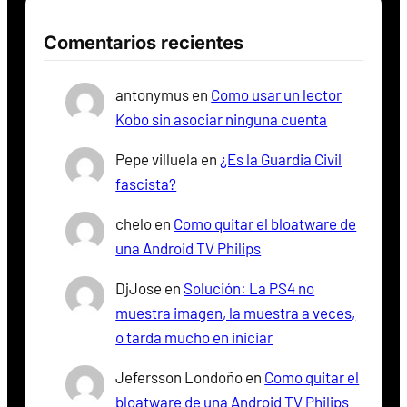
Comentarios recientes
antonymus
en
Como usar un lector
Kobo sin asociar ninguna cuenta
Pepe villuela
en
¿Es la Guardia Civil
fascista?
chelo
en
Como quitar el bloatware de
una Android TV Philips
DjJose
en
Solución: La PS4 no
muestra imagen, la muestra a veces,
o tarda mucho en iniciar
Jefersson Londoño
en
Como quitar el
bloatware de una Android TV Philips