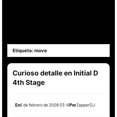
Etiqueta:
move
Curioso detalle en Initial D
4th Stage
En
6 de febrero de 2008 03:41
Por
ZapperDJ