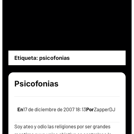
Etiqueta:
psicofonias
Psicofonias
En
17 de diciembre de 2007 18:13
Por
ZapperDJ
Soy ateo y odio las religiones por ser grandes