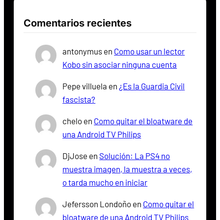
Comentarios recientes
antonymus
en
Como usar un lector
Kobo sin asociar ninguna cuenta
Pepe villuela
en
¿Es la Guardia Civil
fascista?
chelo
en
Como quitar el bloatware de
una Android TV Philips
DjJose
en
Solución: La PS4 no
muestra imagen, la muestra a veces,
o tarda mucho en iniciar
Jefersson Londoño
en
Como quitar el
bloatware de una Android TV Philips