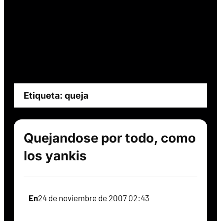
Etiqueta:
queja
Quejandose por todo, como
los yankis
En
24 de noviembre de 2007 02:43