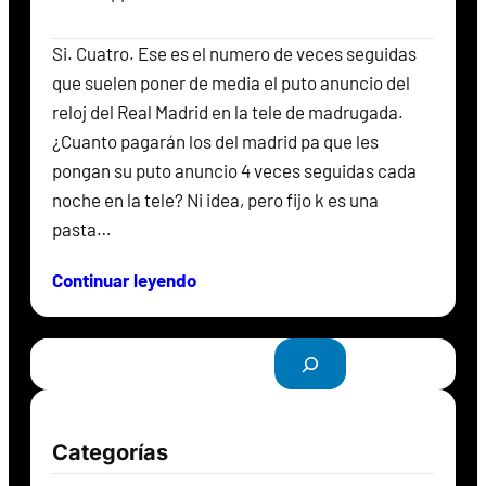
Si. Cuatro. Ese es el numero de veces seguidas
que suelen poner de media el puto anuncio del
reloj del Real Madrid en la tele de madrugada.
¿Cuanto pagarán los del madrid pa que les
pongan su puto anuncio 4 veces seguidas cada
noche en la tele? Ni idea, pero fijo k es una
pasta…
Continuar leyendo
B
u
s
c
Categorías
a