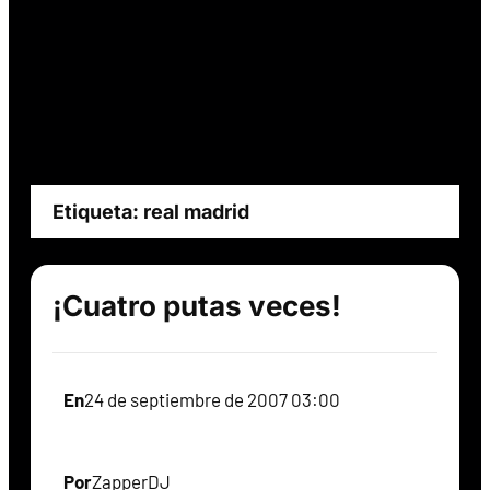
Etiqueta:
real madrid
¡Cuatro putas veces!
En
24 de septiembre de 2007 03:00
Por
ZapperDJ