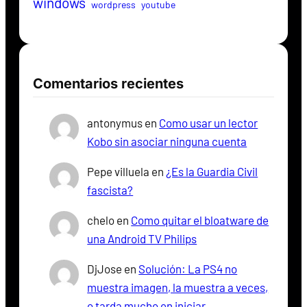
windows
wordpress
youtube
Comentarios recientes
antonymus
en
Como usar un lector
Kobo sin asociar ninguna cuenta
Pepe villuela
en
¿Es la Guardia Civil
fascista?
chelo
en
Como quitar el bloatware de
una Android TV Philips
DjJose
en
Solución: La PS4 no
muestra imagen, la muestra a veces,
o tarda mucho en iniciar