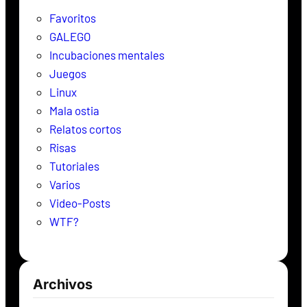
r
Favoritos
GALEGO
Incubaciones mentales
Juegos
Linux
Mala ostia
Relatos cortos
Risas
Tutoriales
Varios
Video-Posts
WTF?
Archivos