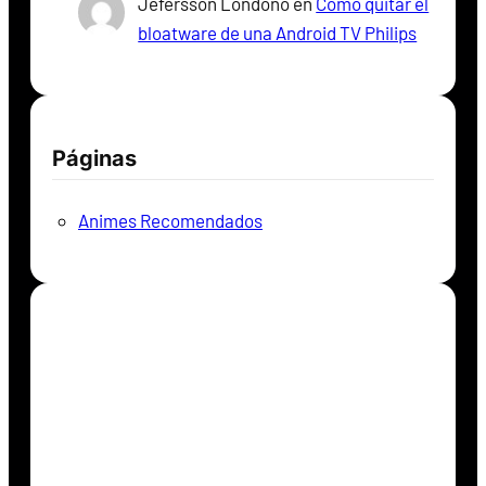
Jefersson Londoño
en
Como quitar el
bloatware de una Android TV Philips
Páginas
Animes Recomendados