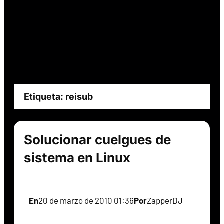
Etiqueta:
reisub
Solucionar cuelgues de
sistema en Linux
En
20 de marzo de 2010 01:36
Por
ZapperDJ