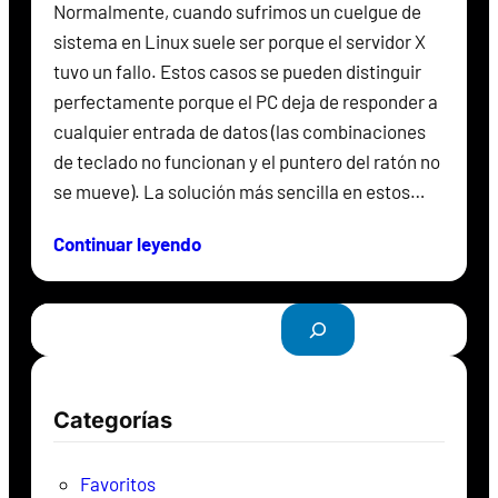
Normalmente, cuando sufrimos un cuelgue de
sistema en Linux suele ser porque el servidor X
tuvo un fallo. Estos casos se pueden distinguir
perfectamente porque el PC deja de responder a
cualquier entrada de datos (las combinaciones
de teclado no funcionan y el puntero del ratón no
se mueve). La solución más sencilla en estos…
Continuar leyendo
B
u
s
c
Categorías
a
r
Favoritos