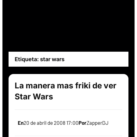
Etiqueta:
star wars
La manera mas friki de ver
Star Wars
En
20 de abril de 2008 17:00
Por
ZapperDJ