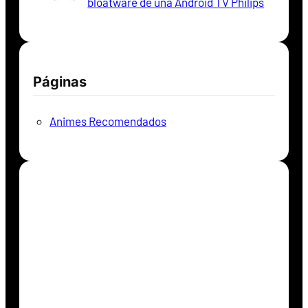
bloatware de una Android TV Philips
Páginas
Animes Recomendados