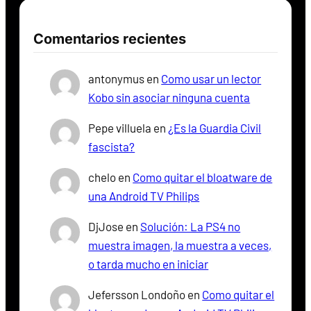
Comentarios recientes
antonymus
en
Como usar un lector
Kobo sin asociar ninguna cuenta
Pepe villuela
en
¿Es la Guardia Civil
fascista?
chelo
en
Como quitar el bloatware de
una Android TV Philips
DjJose
en
Solución: La PS4 no
muestra imagen, la muestra a veces,
o tarda mucho en iniciar
Jefersson Londoño
en
Como quitar el