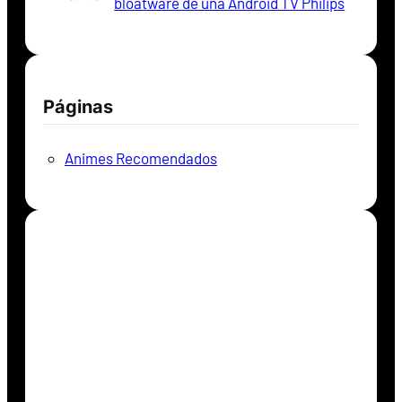
bloatware de una Android TV Philips
Páginas
Animes Recomendados