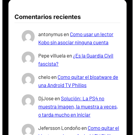
Comentarios recientes
antonymus
en
Como usar un lector
Kobo sin asociar ninguna cuenta
Pepe villuela
en
¿Es la Guardia Civil
fascista?
chelo
en
Como quitar el bloatware de
una Android TV Philips
DjJose
en
Solución: La PS4 no
muestra imagen, la muestra a veces,
o tarda mucho en iniciar
Jefersson Londoño
en
Como quitar el