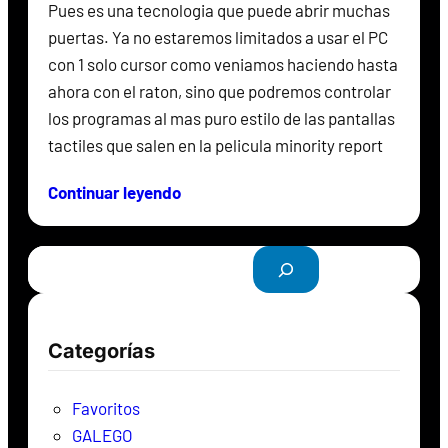
Pues es una tecnologia que puede abrir muchas
puertas. Ya no estaremos limitados a usar el PC
con 1 solo cursor como veniamos haciendo hasta
ahora con el raton, sino que podremos controlar
los programas al mas puro estilo de las pantallas
tactiles que salen en la pelicula minority report
Continuar leyendo
B
u
s
c
Categorías
a
r
Favoritos
GALEGO