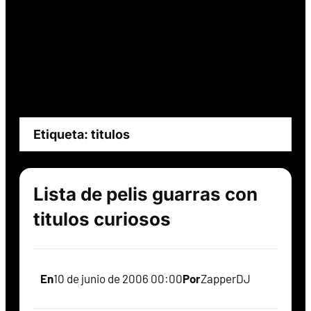
Etiqueta:
titulos
Lista de pelis guarras con
titulos curiosos
En
10 de junio de 2006 00:00
Por
ZapperDJ