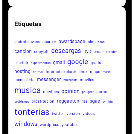
Etiquetas
awardspace
android
aparcar
blog
animal
bsod
descargas
cancion
copyleft
DVD
email
ereader
google
gmail
escribir
gratis
experimentos
hosting
internet explorer
linux
maps
hotmail
mario
messenger
mensajeria
moviles
microsoft
musica
opinion
netvibes
porno
peugeot
reggaeton
sgae
prostitucion
rss
problemas
symbian
tonterias
twitter
version
videos
windows
wordpress
youtube