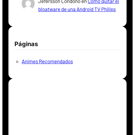
Jefersson Londoño
en
Como quitar el
bloatware de una Android TV Philips
Páginas
Animes Recomendados