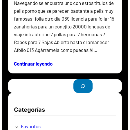
Navegando se encuatra uno con estos titulos de
pelis porno que se parecen bastante a pelis muy
famosas: folla otro día 069 licencia para follar 15
zanahorias para un conejito 20000 lenguas de
viaje intrauterino 7 pollas para 7 hermanas 7
Rabos para 7 Rajas Abierta hasta el amanecer
Afollo 013 Agárramela como puedas Al…
Continuar leyendo
B
u
s
c
Categorías
a
r
Favoritos