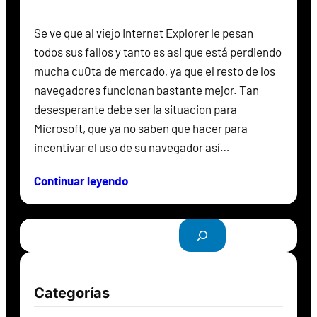
Se ve que al viejo Internet Explorer le pesan
todos sus fallos y tanto es asi que está perdiendo
mucha cu0ta de mercado, ya que el resto de los
navegadores funcionan bastante mejor. Tan
desesperante debe ser la situacion para
Microsoft, que ya no saben que hacer para
incentivar el uso de su navegador así…
Continuar leyendo
B
u
s
c
Categorías
a