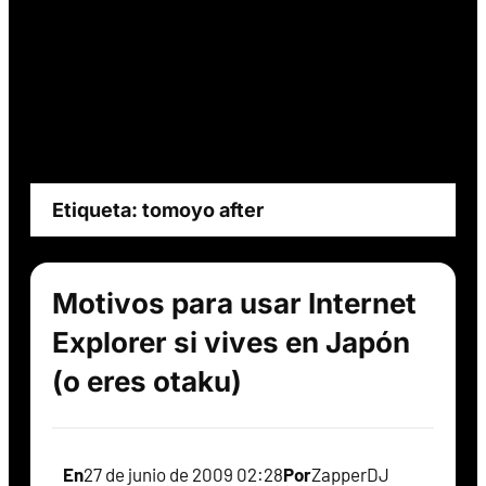
Etiqueta:
tomoyo after
Motivos para usar Internet
Explorer si vives en Japón
(o eres otaku)
En
27 de junio de 2009 02:28
Por
ZapperDJ