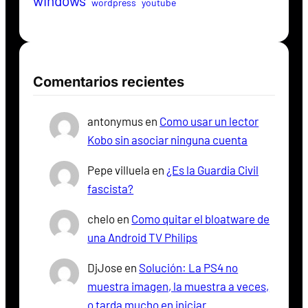
windows
wordpress
youtube
Comentarios recientes
antonymus
en
Como usar un lector
Kobo sin asociar ninguna cuenta
Pepe villuela
en
¿Es la Guardia Civil
fascista?
chelo
en
Como quitar el bloatware de
una Android TV Philips
DjJose
en
Solución: La PS4 no
muestra imagen, la muestra a veces,
o tarda mucho en iniciar