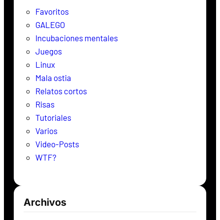
r
Favoritos
GALEGO
Incubaciones mentales
Juegos
Linux
Mala ostia
Relatos cortos
Risas
Tutoriales
Varios
Video-Posts
WTF?
Archivos
Archivos