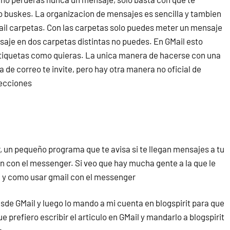
lo buskes. La organizacion de mensajes es sencilla y tambien
mail carpetas. Con las carpetas solo puedes meter un mensaje
saje en dos carpetas distintas no puedes. En GMail esto
etiquetas como quieras. La unica manera de hacerse con una
de correo te invite, pero hay otra manera no oficial de
recciones
r, un pequeño programa que te avisa si te llegan mensajes a tu
 con el messenger. Si veo que hay mucha gente a la que le
il y como usar gmail con el messenger
sde GMail y luego lo mando a mi cuenta en blogspirit para que
 prefiero escribir el articulo en GMail y mandarlo a blogspirit