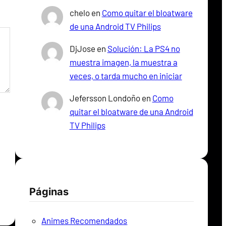
chelo
en
Como quitar el bloatware
de una Android TV Philips
DjJose
en
Solución: La PS4 no
muestra imagen, la muestra a
veces, o tarda mucho en iniciar
Jefersson Londoño
en
Como
quitar el bloatware de una Android
TV Philips
Páginas
Animes Recomendados