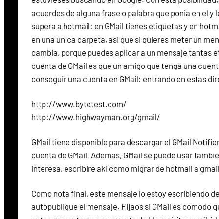
acuerdes de alguna frase o palabra que ponia en el y 
supera a hotmail: en GMail tienes etiquetas y en hot
en una unica carpeta, asi que si quieres meter un men
cambia, porque puedes aplicar a un mensaje tantas 
cuenta de GMail es que un amigo que tenga una cuenta 
conseguir una cuenta en GMail: entrando en estas di
http://www.bytetest.com/
http://www.highwayman.org/gmail/
GMail tiene disponible para descargar el GMail Notifie
cuenta de GMail. Ademas, GMail se puede usar tambien
interesa, escribire aki como migrar de hotmail a gma
Como nota final, este mensaje lo estoy escribiendo de
autopublique el mensaje. Fijaos si GMail es comodo que