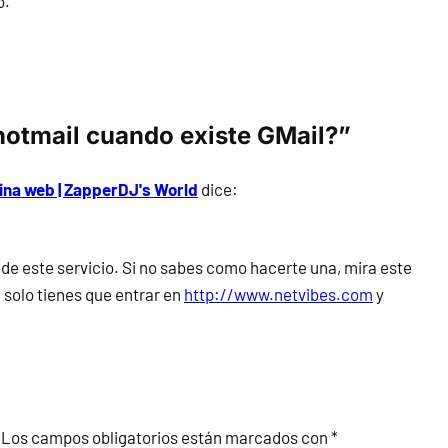
o.
hotmail cuando existe GMail?”
gina web | ZapperDJ's World
dice:
de este servicio. Si no sabes como hacerte una, mira este
, solo tienes que entrar en
http://www.netvibes.com
y
Los campos obligatorios están marcados con
*