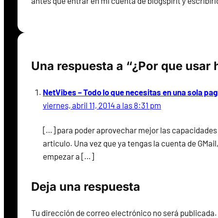
antes que entrar en mi cuenta de blogspirit y escribirl
Una respuesta a “¿Por que usar 
NetVibes – Todo lo que necesitas en una sola pa
viernes, abril 11, 2014 a las 8:31 pm
[…] para poder aprovechar mejor las capacidades 
articulo. Una vez que ya tengas la cuenta de GMail
empezar a […]
Deja una respuesta
Tu dirección de correo electrónico no será publicada.