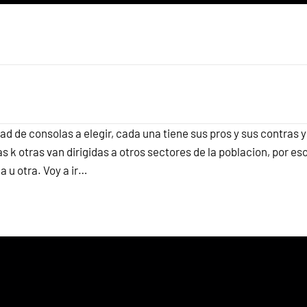
de consolas a elegir, cada una tiene sus pros y sus contras y
k otras van dirigidas a otros sectores de la poblacion, por es
 u otra. Voy a ir…