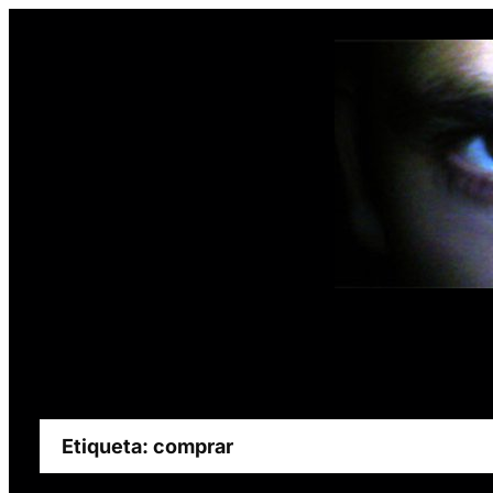
Saltar
al
contenido
Etiqueta:
comprar