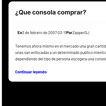
¿Que consola comprar?
En
3 de febrero de 2007 03:11
Por
ZapperDJ
Tenemos ahora mismo en el mercado una gran cantidad 
unas van enfocadas a un determinado publico mientras 
dependiendo del tipo de persona escogera una consola
Continuar leyendo