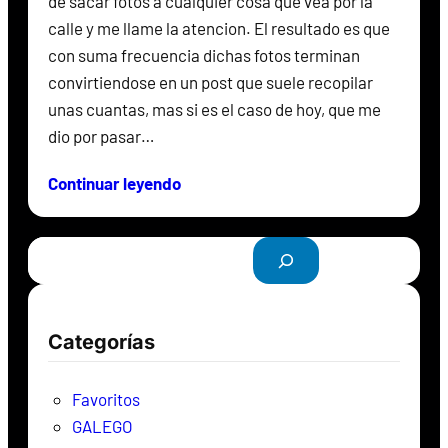
de sacar fotos a cualquier cosa que vea por la
calle y me llame la atencion. El resultado es que
con suma frecuencia dichas fotos terminan
convirtiendose en un post que suele recopilar
unas cuantas, mas si es el caso de hoy, que me
dio por pasar…
Continuar leyendo
B
u
s
c
Categorías
a
r
Favoritos
GALEGO