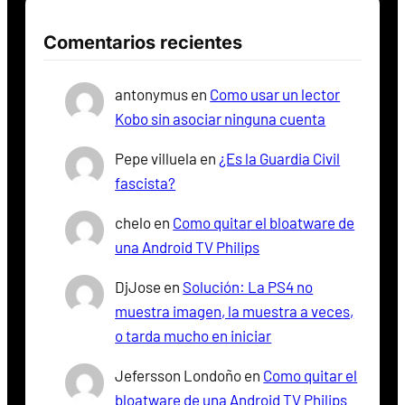
Comentarios recientes
antonymus
en
Como usar un lector
Kobo sin asociar ninguna cuenta
Pepe villuela
en
¿Es la Guardia Civil
fascista?
chelo
en
Como quitar el bloatware de
una Android TV Philips
DjJose
en
Solución: La PS4 no
muestra imagen, la muestra a veces,
o tarda mucho en iniciar
Jefersson Londoño
en
Como quitar el
bloatware de una Android TV Philips