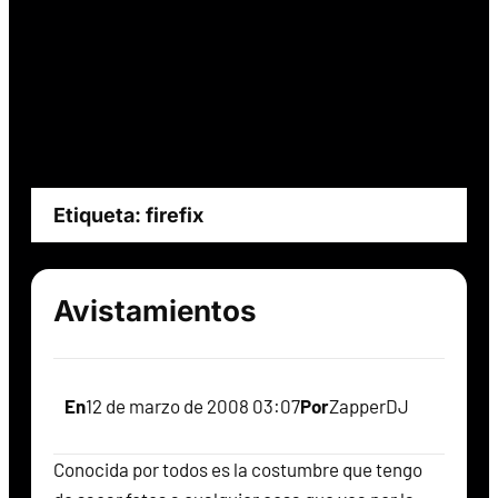
Etiqueta:
firefix
Avistamientos
En
12 de marzo de 2008 03:07
Por
ZapperDJ
Conocida por todos es la costumbre que tengo