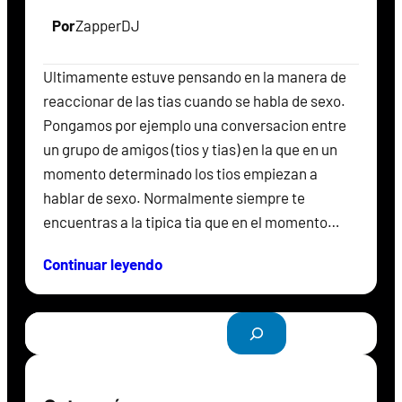
Por
ZapperDJ
Ultimamente estuve pensando en la manera de
reaccionar de las tias cuando se habla de sexo.
Pongamos por ejemplo una conversacion entre
un grupo de amigos (tios y tias) en la que en un
momento determinado los tios empiezan a
hablar de sexo. Normalmente siempre te
encuentras a la tipica tia que en el momento…
Continuar leyendo
B
u
s
c