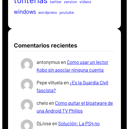
twitter
version
videos
windows
wordpress
youtube
Comentarios recientes
antonymus
en
Como usar un lector
Kobo sin asociar ninguna cuenta
Pepe villuela
en
¿Es la Guardia Civil
fascista?
chelo
en
Como quitar el bloatware de
una Android TV Philips
DjJose
en
Solución: La PS4 no