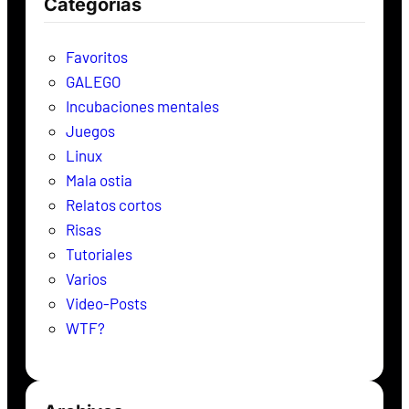
Categorías
a
r
Favoritos
GALEGO
Incubaciones mentales
Juegos
Linux
Mala ostia
Relatos cortos
Risas
Tutoriales
Varios
Video-Posts
WTF?