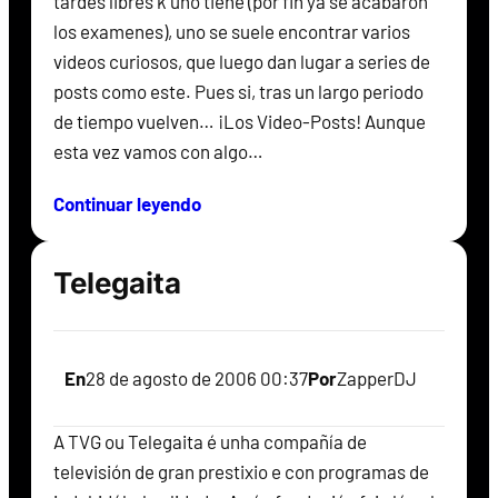
tardes libres k uno tiene (por fin ya se acabaron
los examenes), uno se suele encontrar varios
videos curiosos, que luego dan lugar a series de
posts como este. Pues si, tras un largo periodo
de tiempo vuelven… ¡Los Video-Posts! Aunque
esta vez vamos con algo…
Continuar leyendo
Telegaita
En
28 de agosto de 2006 00:37
Por
ZapperDJ
A TVG ou Telegaita é unha compañía de
televisión de gran prestixio e con programas de