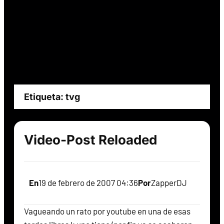
Etiqueta:
tvg
Video-Post Reloaded
En
19 de febrero de 2007 04:36
Por
ZapperDJ
Vagueando un rato por youtube en una de esas