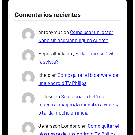
Comentarios recientes
antonymus
en
Como usar un lector
Kobo sin asociar ninguna cuenta
Pepe villuela
en
¿Es la Guardia Civil
fascista?
chelo
en
Como quitar el bloatware de
una Android TV Philips
DjJose
en
Solución: La PS4 no
muestra imagen, la muestra a veces,
o tarda mucho en iniciar
Jefersson Londoño
en
Como quitar el
bloatware de una Android TV Philips